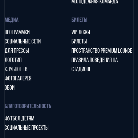
МОЛОДЕЖНАЯ КОМАНДА
МЕДИА
БИЛЕТЫ
ПРОГРАММКИ
VIP-ЛОЖИ
СОЦИАЛЬНЫЕ СЕТИ
БИЛЕТЫ
ДЛЯ ПРЕССЫ
ПРОСТРАНСТВО PREMIUM LOUNGE
ЛОГОТИП
ПРАВИЛА ПОВЕДЕНИЯ НА
КЛУБНОЕ ТВ
СТАДИОНЕ
ФОТОГАЛЕРЕЯ
ОБОИ
БЛАГОТВОРИТЕЛЬНОСТЬ
ФУТБОЛ ДЕТЯМ
СОЦИАЛЬНЫЕ ПРОЕКТЫ