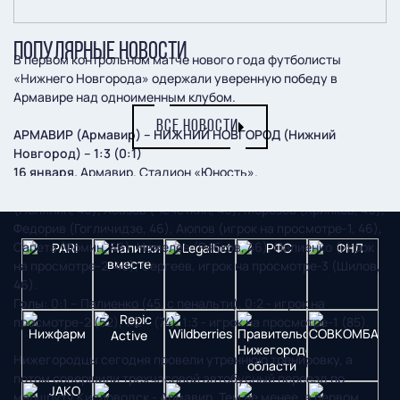
ПОПУЛЯРНЫЕ НОВОСТИ
В первом контрольном матче нового года футболисты
«Нижнего Новгорода» одержали уверенную победу в
Армавире над одноименным клубом.
ВСЕ НОВОСТИ
АРМАВИР (Армавир) – НИЖНИЙ НОВГОРОД (Нижний
Новгород) – 1:3 (0:1)
16 января.
Армавир. Стадион «Юность».
«Нижний Новгород»:
Анисимов (Сысуев, 46), Абрамов
(Полянин, 46), Абазов (Чечеткин, 46), Морозов (Хрипков, 46),
Федорив (Гогличидзе, 46), Аюпов (игрок на просмотре-1, 46),
Сапета (Фомин, 46), Нежелев (Рябков, 46), Палиенко (игрок
на просмотре-2, 46), Сергеев, игрок на просмотре-3 (Шилов,
46).
Голы:
0:1 – Палиенко (45, с пенальти), 0:2 - игрок на
просмотре-2 (52), 1:2 – (74), 1:3 - игрок на просмотре-1 (85).
Нижегородцы сегодня провели утреннюю тренировку, а
потом совершили трехчасовой автобусный переезд по
маршруту Кисловодск - Армавир. Тем не менее, в первом