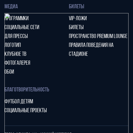
МЕДИА
БИЛЕТЫ
ПРОГРАММКИ
VIP-ЛОЖИ
СОЦИАЛЬНЫЕ СЕТИ
БИЛЕТЫ
ДЛЯ ПРЕССЫ
ПРОСТРАНСТВО PREMIUM LOUNGE
ЛОГОТИП
ПРАВИЛА ПОВЕДЕНИЯ НА
КЛУБНОЕ ТВ
СТАДИОНЕ
ФОТОГАЛЕРЕЯ
ОБОИ
БЛАГОТВОРИТЕЛЬНОСТЬ
ФУТБОЛ ДЕТЯМ
СОЦИАЛЬНЫЕ ПРОЕКТЫ