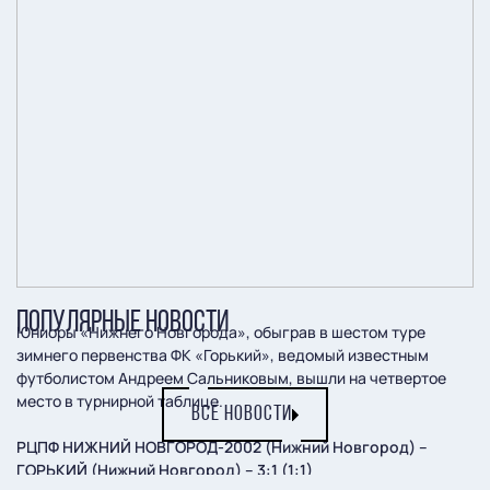
ПОПУЛЯРНЫЕ НОВОСТИ
Юниоры «Нижнего Новгорода», обыграв в шестом туре
зимнего первенства ФК «Горький», ведомый известным
футболистом Андреем Сальниковым, вышли на четвертое
место в турнирной таблице.
ВСЕ НОВОСТИ
РЦПФ НИЖНИЙ НОВГОРОД-2002 (Нижний Новгород) –
ГОРЬКИЙ (Нижний Новгород) – 3:1 (1:1)