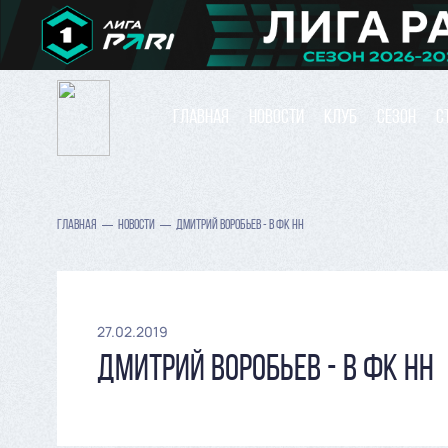
ГЛАВНАЯ
НОВОСТИ
КЛУБ
СЕЗОН
С
ГЛАВНАЯ
НОВОСТИ
ДМИТРИЙ ВОРОБЬЕВ - В ФК НН
27.02.2019
ДМИТРИЙ ВОРОБЬЕВ - В ФК НН