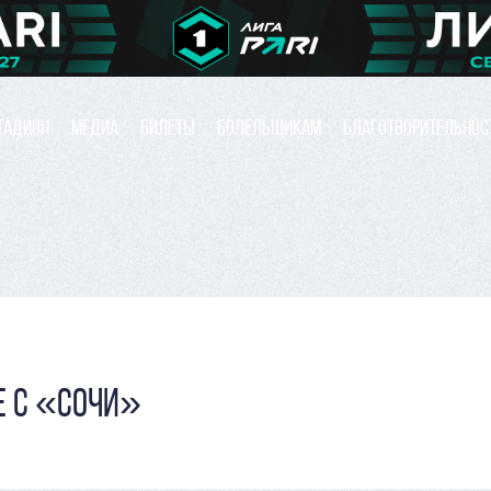
ТАДИОН
МЕДИА
БИЛЕТЫ
БОЛЕЛЬЩИКАМ
БЛАГОТВОРИТЕЛЬНОС
Е С «СОЧИ»