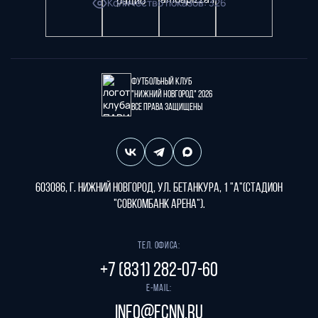
Количество показов
:
326
Футбольный клуб
"Нижний Новгород" 2026
Все права защищены
603086, г. Нижний Новгород, ул. Бетанкура, 1 "А"(стадион
"СОВКОМБАНК АРЕНА").
Тел. офиса:
+7 (831) 282-07-60
E-mail:
info@fcnn.ru