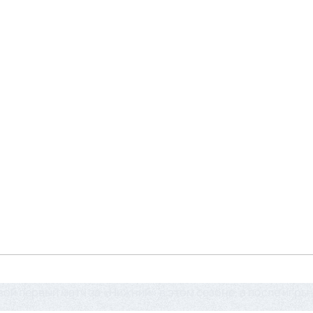
й первый матч за «Нижний» в этом сезоне, а после игры