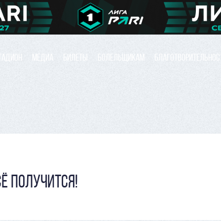
ТАДИОН
МЕДИА
БИЛЕТЫ
БОЛЕЛЬЩИКАМ
БЛАГОТВОРИТЕЛЬНОС
СЁ ПОЛУЧИТСЯ!