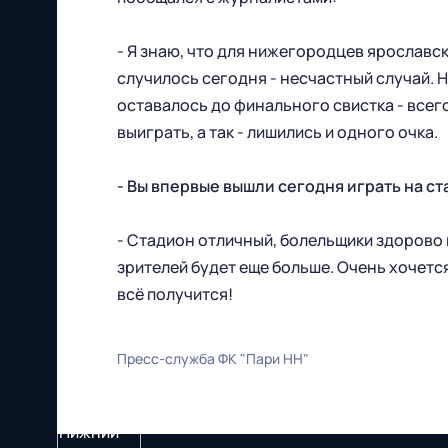
- Я знаю, что для нижегородцев ярославск
случилось сегодня - несчастный случай. Н
оставалось до финального свистка - всего
выиграть, а так - лишились и одного очка.
- Вы впервые вышли сегодня играть на с
- Стадион отличный, болельщики здорово
зрителей будет еще больше. Очень хочетс
всё получится!
Пресс-служба ФК "Пари НН"
Футбольный клуб
"Нижний Новгород" 2026
Все права защищены