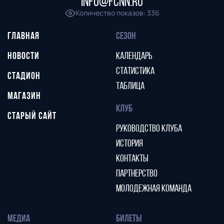
info@fcnn.ru
Количество показов
:
336
ГЛАВНАЯ
СЕЗОН
НОВОСТИ
КАЛЕНДАРЬ
СТАТИСТИКА
СТАДИОН
ТАБЛИЦА
МАГАЗИН
КЛУБ
СТАРЫЙ САЙТ
РУКОВОДСТВО КЛУБА
ИСТОРИЯ
КОНТАКТЫ
ПАРТНЕРСТВО
МОЛОДЕЖНАЯ КОМАНДА
МЕДИА
БИЛЕТЫ