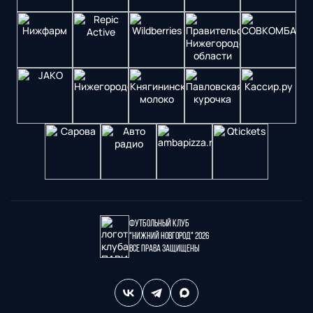
Футбольный клуб
"Нижний Новгород" 2026
Все права защищены