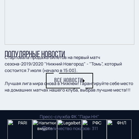
ПОПУЛЯРНЫЕ НОВОСТИ
Стартовала продажа билетов на первый матч
сезона-2019/2020 "Нижний Новгород" - "Томь", который
состоится 7 июля (начало в 15:00).
ВСЕ НОВОСТИ
Лучшая лига мира снова в Нижнем! Гарантируйте себе место
на домашних матчах нашего клуба, выбрав лучшие места!!!
Билеты уже в продаже здесь
!
Пресс-служба ФК "Пари НН"
Количество показов
:
311