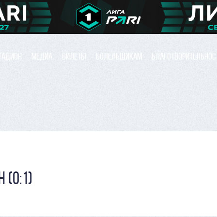
ТАДИОН
МЕДИА
БИЛЕТЫ
БОЛЕЛЬЩИКАМ
БЛАГОТВОРИТЕЛЬНОС
 (0:1)