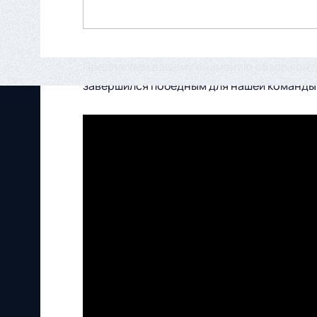
Предлагаем вашему вниманию обзор контр
завершился победным для нашей команды