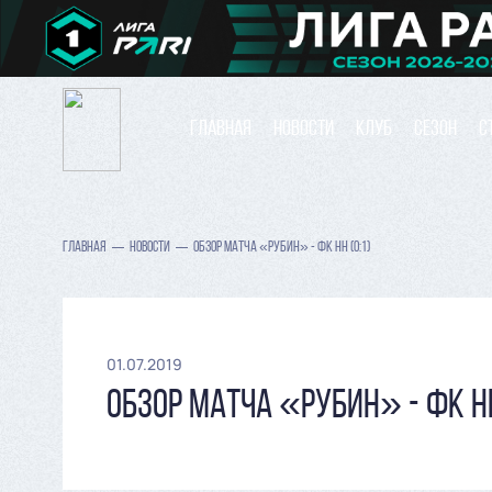
ГЛАВНАЯ
НОВОСТИ
КЛУБ
СЕЗОН
С
ГЛАВНАЯ
НОВОСТИ
ОБЗОР МАТЧА «РУБИН» - ФК НН (0:1)
01.07.2019
ОБЗОР МАТЧА «РУБИН» - ФК НН