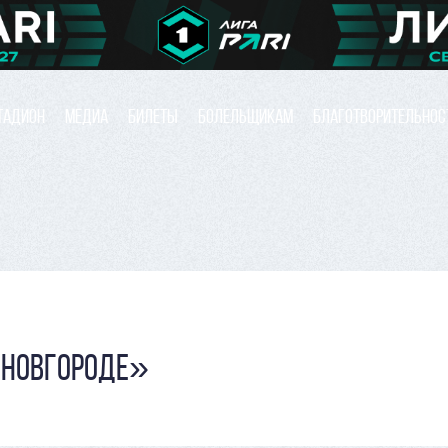
ТАДИОН
МЕДИА
БИЛЕТЫ
БОЛЕЛЬЩИКАМ
БЛАГОТВОРИТЕЛЬНОС
 НОВГОРОДЕ»