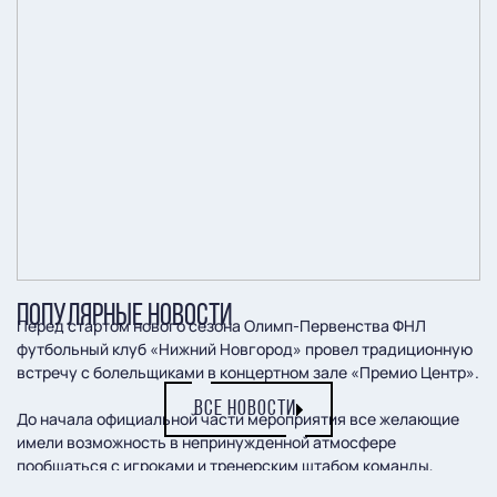
ПОПУЛЯРНЫЕ НОВОСТИ
Перед стартом нового сезона Олимп-Первенства ФНЛ
футбольный клуб «Нижний Новгород» провел традиционную
встречу с болельщиками в концертном зале «Премио Центр».
ВСЕ НОВОСТИ
До начала официальной части мероприятия все желающие
имели возможность в непринужденной атмосфере
пообщаться с игроками и тренерским штабом команды,
сделать памятное фото и пополнить свои коллекции