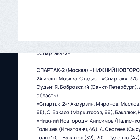
Футболисты «Нижнего Новгорода» не смог
«Спартаку-2».
СПАРТАК-2 (Москва) – НИЖНИЙ НОВГОРОД 
24 июля
. Москва. Стадион «Спартак». 375 
Судьи:
Я. Бобровский (Санкт-Петербург), 
область).
«Спартак-2»:
Акмурзин, Миронов, Маслов, 
65), С. Бакаев (Маркитесов, 66), Бакалюк,
«Нижний Новгород»:
Анисимов (Палиенко,
Голышев (Игнатович, 46), А. Сергеев (Сысу
Голы: 1:0 – Бакалюк (32), 2:0 – Руденко (47)