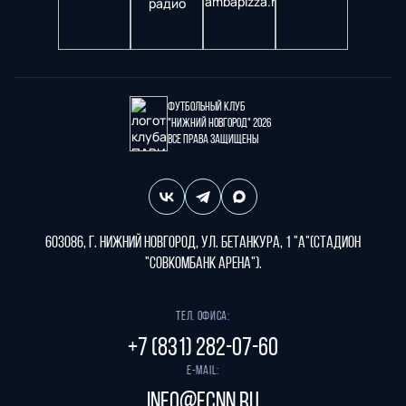
Футбольный клуб
"Нижний Новгород" 2026
Все права защищены
603086, г. Нижний Новгород, ул. Бетанкура, 1 "А"(стадион
"СОВКОМБАНК АРЕНА").
Тел. офиса:
+7 (831) 282-07-60
E-mail:
info@fcnn.ru