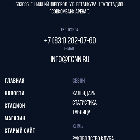
603086, г. Нижний Новгород, ул. Бетанкура, 1 "А"(стадион
"СОВКОМБАНК АРЕНА").
Тел. офиса:
+7 (831) 282-07-60
E-mail:
info@fcnn.ru
ГЛАВНАЯ
СЕЗОН
НОВОСТИ
КАЛЕНДАРЬ
СТАТИСТИКА
СТАДИОН
ТАБЛИЦА
МАГАЗИН
КЛУБ
СТАРЫЙ САЙТ
РУКОВОДСТВО КЛУБА