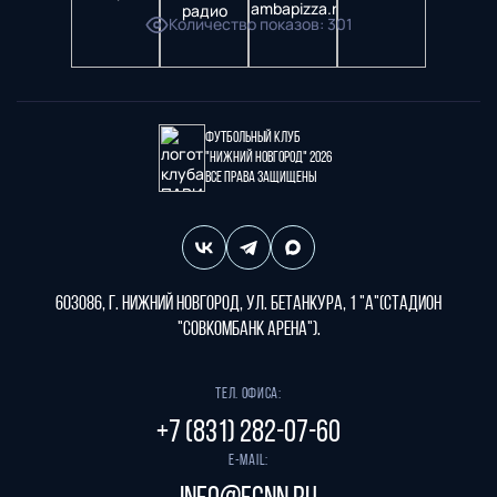
Количество показов
:
301
Футбольный клуб
"Нижний Новгород" 2026
Все права защищены
603086, г. Нижний Новгород, ул. Бетанкура, 1 "А"(стадион
"СОВКОМБАНК АРЕНА").
Тел. офиса:
+7 (831) 282-07-60
E-mail: