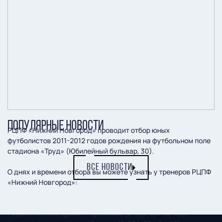
ПОПУЛЯРНЫЕ НОВОСТИ
РЦПФ «Нижний Новгород» проводит отбор юных
футболистов 2011-2012 годов рождения на футбольном поле
стадиона «Труд» (Юбилейный бульвар, 30).
ВСЕ НОВОСТИ
О днях и времени отбора вы можете узнать у тренеров РЦПФ
«Нижний Новгород»:
Александр Евгеньевич Потапов (8-904-918-97-40);
Родион Александрович Герасимов (8-910-387-53-30);