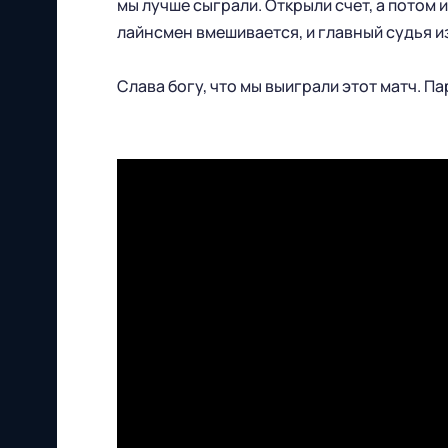
мы лучше сыграли. Открыли счет, а потом 
лайнсмен вмешивается, и главный судья 
Слава богу, что мы выиграли этот матч. Па
Футбольный клуб
"Нижний Новгород" 2026
Все права защищены