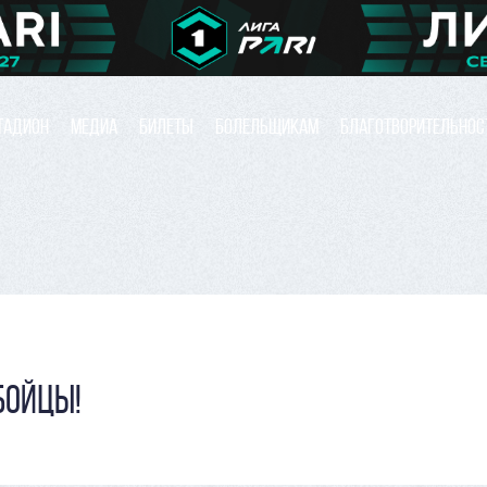
ТАДИОН
МЕДИА
БИЛЕТЫ
БОЛЕЛЬЩИКАМ
БЛАГОТВОРИТЕЛЬНОС
БОЙЦЫ!