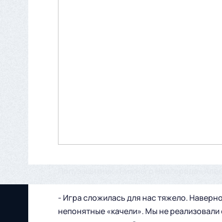
Полузащитник «Нижнего Новгорода» Алекс
- Игра сложилась для нас тяжело. Наверно
непонятные «качели». Мы не реализовали 