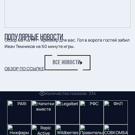
ПОПУЛЯРНЫЕ НОВОСТИ
Обзор матча НН - Армавир для вас. Гол в ворота гостей забил
Иван Темников на 60 минуте игры.
ВСЕ НОВОСТИ
ОБЗОР ПО ССЫЛКЕ
.
Пресс-служба ФК "Пари НН"
Количество показов
:
334