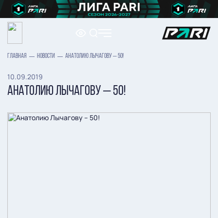
ГЛАВНАЯ
НОВОСТИ
АНАТОЛИЮ ЛЫЧАГОВУ – 50!
10.09.2019
АНАТОЛИЮ ЛЫЧАГОВУ – 50!