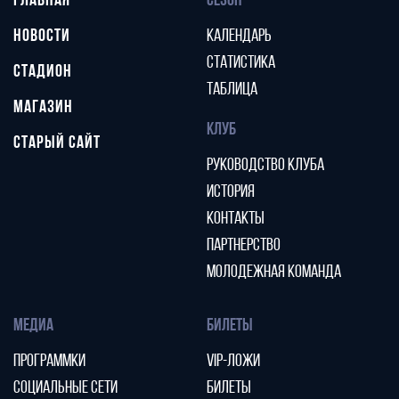
ГЛАВНАЯ
СЕЗОН
НОВОСТИ
КАЛЕНДАРЬ
СТАТИСТИКА
СТАДИОН
ТАБЛИЦА
МАГАЗИН
КЛУБ
СТАРЫЙ САЙТ
РУКОВОДСТВО КЛУБА
ИСТОРИЯ
КОНТАКТЫ
ПАРТНЕРСТВО
МОЛОДЕЖНАЯ КОМАНДА
МЕДИА
БИЛЕТЫ
ПРОГРАММКИ
VIP-ЛОЖИ
СОЦИАЛЬНЫЕ СЕТИ
БИЛЕТЫ