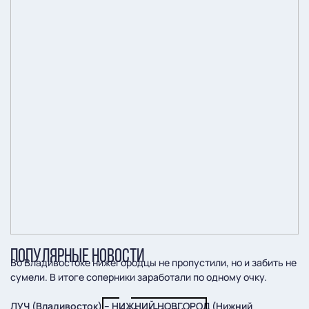
ПОПУЛЯРНЫЕ НОВОСТИ
Во Владивостоке нижегородцы не пропустили, но и забить не
сумели. В итоге соперники заработали по одному очку.
ЛУЧ (Владивосток) – НИЖНИЙ НОВГОРОД (Нижний