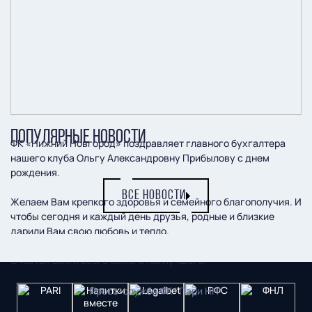
ПОПУЛЯРНЫЕ НОВОСТИ
ФК «Нижний Новгород» поздравляет главного бухгалтера
нашего клуба Ольгу Александровну Прибылову с днем
рождения.
ВСЕ НОВОСТИ
Желаем Вам крепкого здоровья и семейного благополучия. И
чтобы сегодня и каждый день друзья, родные и близкие
дарили Вам свою любовь и тепло.
Счастья Вам и всего самого наилучшего!
Пресс-служба ФК "Пари НН"