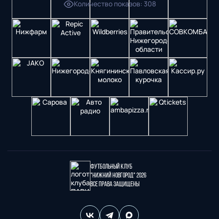
Количество показов
:
308
Футбольный клуб
"Нижний Новгород" 2026
Все права защищены