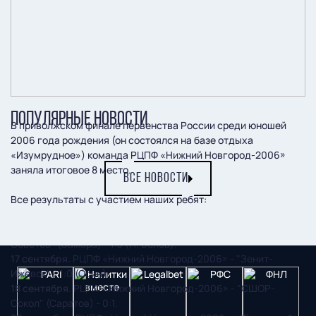
ПОПУЛЯРНЫЕ НОВОСТИ
В приволжском финале первенства России среди юношей
2006 года рождения (он состоялся на базе отдыха
«Изумрудное») команда РЦПФ «Нижний Новгород-2006»
заняла итоговое 8 место.
ВСЕ НОВОСТИ
Все результаты с участием наших ребят:
16 сентября.
РЦПФ «Нижний Новгород-2006» - "Крылья
Советов" (Самара) - 1:3 (Н. Белов).
17 сентября.
РЦПФ «Нижний Новгород-2006» - "Зенит-
Ижевск" - 1:0 (Осин).
18 сентября
. РЦПФ «Нижний Новгород-2006» - "СШОР-
Сокол" (Саратов) - 0:1.