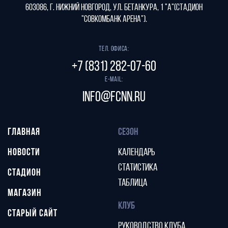
603086, г. Нижний Новгород, ул. Бетанкура, 1 "А"(стадион
"СОВКОМБАНК АРЕНА").
Тел. офиса:
+7 (831) 282-07-60
E-mail:
info@fcnn.ru
ГЛАВНАЯ
СЕЗОН
НОВОСТИ
КАЛЕНДАРЬ
СТАТИСТИКА
СТАДИОН
ТАБЛИЦА
МАГАЗИН
КЛУБ
СТАРЫЙ САЙТ
РУКОВОДСТВО КЛУБА