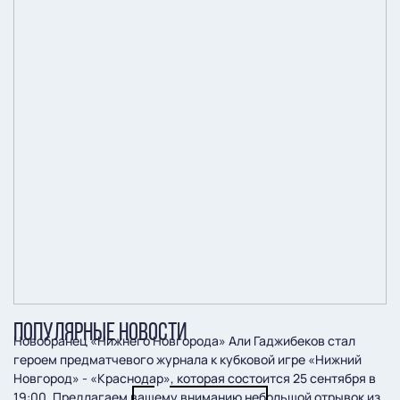
ПОПУЛЯРНЫЕ НОВОСТИ
Новобранец «Нижнего Новгорода» Али Гаджибеков стал
героем предматчевого журнала к кубковой игре «Нижний
Новгород» - «Краснодар», которая состоится 25 сентября в
19:00. Предлагаем вашему вниманию небольшой отрывок из