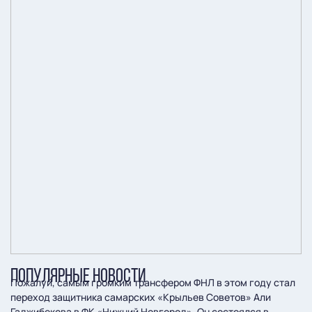
ПОПУЛЯРНЫЕ НОВОСТИ
Пожалуй, самым громким трансфером ФНЛ в этом году стал
переход защитника самарских «Крыльев Советов» Али
Гаджибекова в ФК «Нижний Новгород». Он состоялся в