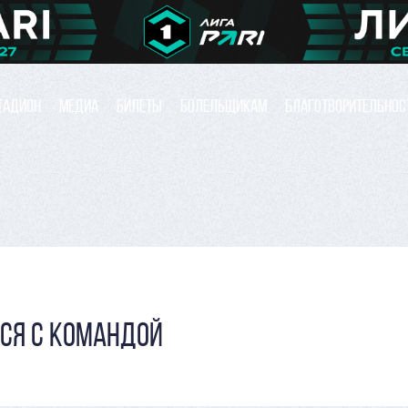
ТАДИОН
МЕДИА
БИЛЕТЫ
БОЛЕЛЬЩИКАМ
БЛАГОТВОРИТЕЛЬНОС
СЯ С КОМАНДОЙ