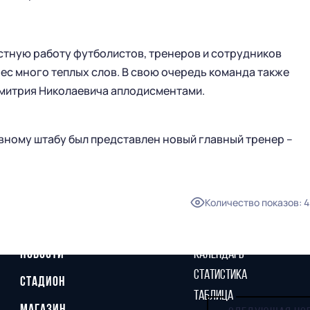
тную работу футболистов, тренеров и сотрудников
рес много теплых слов. В свою очередь команда также
митрия Николаевича аплодисментами.
вному штабу был представлен новый главный тренер –
Количество показов
:
4
ГЛАВНАЯ
СЕЗОН
НОВОСТИ
КАЛЕНДАРЬ
СТАТИСТИКА
СТАДИОН
ТАБЛИЦА