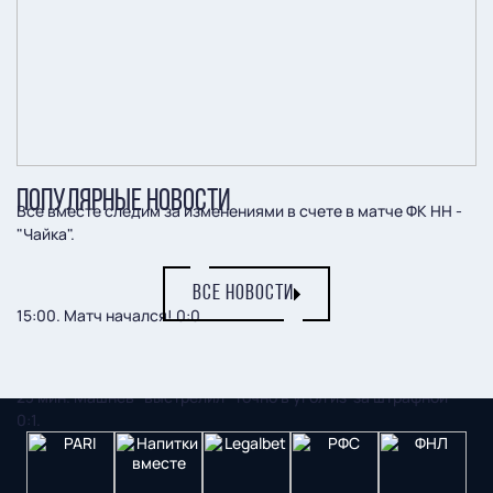
ПОПУЛЯРНЫЕ НОВОСТИ
Все вместе следим за изменениями в счете в матче ФК НН -
"Чайка".
ВСЕ НОВОСТИ
15:00. Матч начался! 0:0.
23 мин. Машнев "выстрелил" точно в угол из-за штрафной -
0:1.