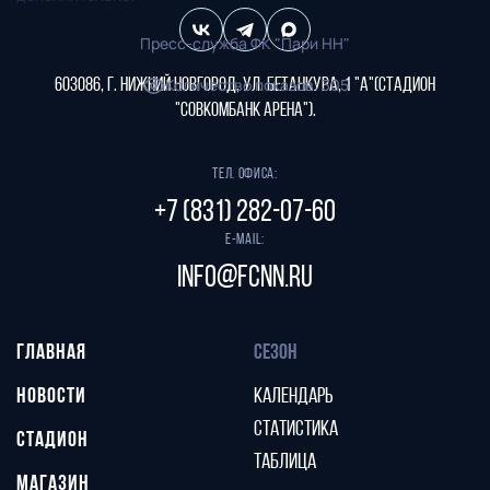
Пресс-служба ФК "Пари НН"
Количество показов
:
305
603086, г. Нижний Новгород, ул. Бетанкура, 1 "А"(стадион
"СОВКОМБАНК АРЕНА").
Тел. офиса:
+7 (831) 282-07-60
E-mail:
info@fcnn.ru
ГЛАВНАЯ
СЕЗОН
НОВОСТИ
КАЛЕНДАРЬ
СТАТИСТИКА
СТАДИОН
ТАБЛИЦА
МАГАЗИН