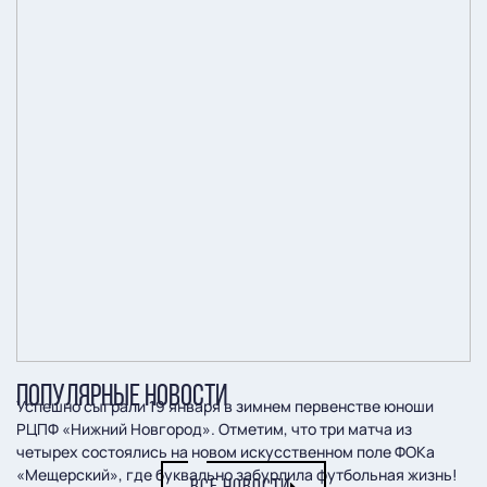
ПОПУЛЯРНЫЕ НОВОСТИ
Успешно сыграли 19 января в зимнем первенстве юноши
РЦПФ «Нижний Новгород». Отметим, что три матча из
четырех состоялись на новом искусственном поле ФОКа
«Мещерский», где буквально забурлила футбольная жизнь!