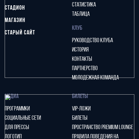
СТАТИСТИКА
СТАДИОН
ТАБЛИЦА
МАГАЗИН
КЛУБ
СТАРЫЙ САЙТ
РУКОВОДСТВО КЛУБА
ИСТОРИЯ
КОНТАКТЫ
ПАРТНЕРСТВО
МОЛОДЕЖНАЯ КОМАНДА
МЕДИА
БИЛЕТЫ
ПРОГРАММКИ
VIP-ЛОЖИ
СОЦИАЛЬНЫЕ СЕТИ
БИЛЕТЫ
ДЛЯ ПРЕССЫ
ПРОСТРАНСТВО PREMIUM LOUNGE
ЛОГОТИП
ПРАВИЛА ПОВЕДЕНИЯ НА