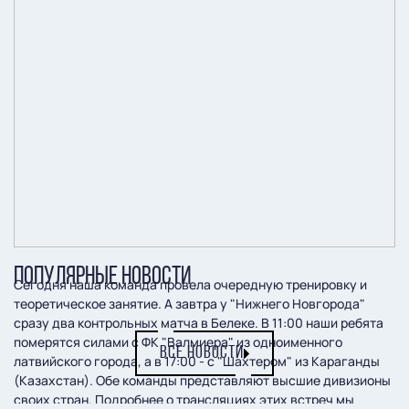
ПОПУЛЯРНЫЕ НОВОСТИ
Сегодня наша команда провела очередную тренировку и
теоретическое занятие. А завтра у "Нижнего Новгорода"
сразу два контрольных матча в Белеке. В 11:00 наши ребята
померятся силами с ФК "Валмиера" из одноименного
ВСЕ НОВОСТИ
латвийского города, а в 17:00 - с "Шахтером" из Караганды
(Казахстан). Обе команды представляют высшие дивизионы
своих стран. Подробнее о трансляциях этих встреч мы