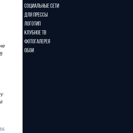
СОЦИАЛЬНЫЕ СЕТИ
ДЛЯ ПРЕССЫ
ЛОГОТИП
КЛУБНОЕ ТВ
ФОТОГАЛЕРЕЯ
ие
ОБОИ
В
ву
й
56