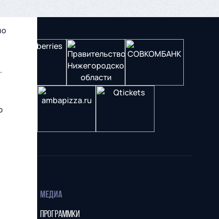
но
.
о
МЕДИА
ПРОГРАММКИ