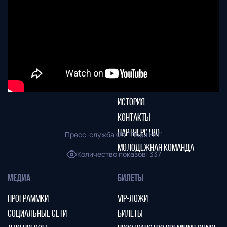
НОВОСТИ
КАЛЕНДАРЬ
СТАТИСТИКА
СТАДИОН
ТАБЛИЦА
МАГАЗИН
КЛУБ
СТАРЫЙ САЙТ
РУКОВОДСТВО КЛУБА
ИСТОРИЯ
КОНТАКТЫ
ПАРТНЕРСТВО
Пресс-служба ФК "Пари НН"
МОЛОДЕЖНАЯ КОМАНДА
Количество показов
:
337
МЕДИА
БИЛЕТЫ
ПРОГРАММКИ
VIP-ЛОЖИ
СОЦИАЛЬНЫЕ СЕТИ
БИЛЕТЫ