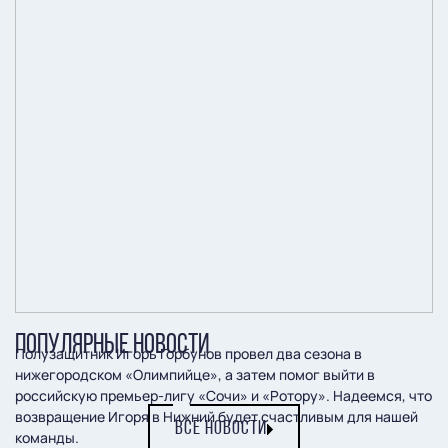
ПОПУЛЯРНЫЕ НОВОСТИ
Полузащитник Игорь Горбунов провел два сезона в
нижегородском «Олимпийце», а затем помог выйти в
российскую премьер-лигу «Сочи» и «Ротору». Надеемся, что
возвращение Игоря в Нижний будет счастливым для нашей
ВСЕ НОВОСТИ
команды.