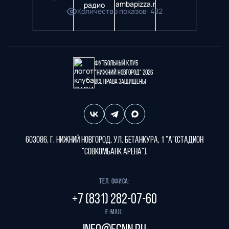
Количество показов
:
482
Футбольный клуб
"Нижний Новгород" 2026
Все права защищены
603086, г. Нижний Новгород, ул. Бетанкура, 1 "А"(стадион
"СОВКОМБАНК АРЕНА").
Тел. офиса:
+7 (831) 282-07-60
E-mail: