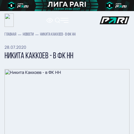
ГЛАВНАЯ
НОВОСТИ
НИКИТА КАККОЕВ - В ФК НН
28.07.2020
НИКИТА КАККОЕВ - В ФК НН