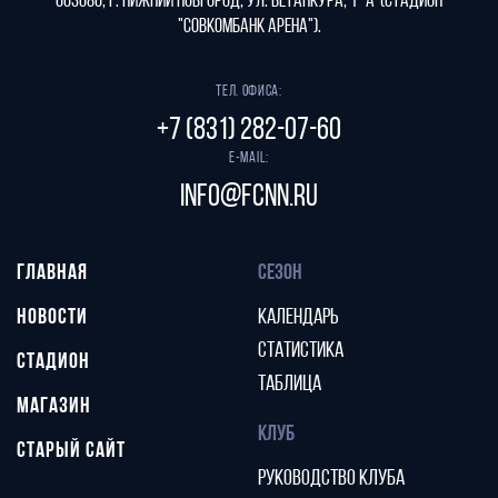
603086, г. Нижний Новгород, ул. Бетанкура, 1 "А"(стадион
"СОВКОМБАНК АРЕНА").
Тел. офиса:
+7 (831) 282-07-60
E-mail:
info@fcnn.ru
ГЛАВНАЯ
СЕЗОН
НОВОСТИ
КАЛЕНДАРЬ
СТАТИСТИКА
СТАДИОН
ТАБЛИЦА
МАГАЗИН
КЛУБ
СТАРЫЙ САЙТ
РУКОВОДСТВО КЛУБА