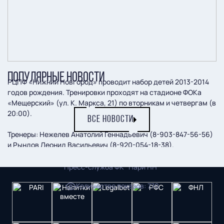
ПОПУЛЯРНЫЕ НОВОСТИ
РЦПФ «Нижний Новгород» проводит набор детей 2013-2014
годов рождения. Тренировки проходят на стадионе ФОКа
«Мещерский» (ул. К. Маркса, 21) по вторникам и четвергам (в
20:00).
ВСЕ НОВОСТИ
Тренеры: Нежелев Анатолий Геннадьевич (8-903-847-56-56)
и Рындов Леонид Васильевич (8-920-054-18-38).
Пресс-служба ФК "Пари НН"
Количество показов
:
770