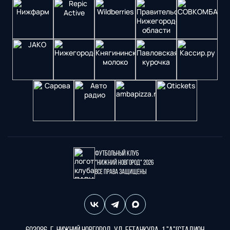
Футбольный клуб
"Нижний Новгород" 2026
Все права защищены