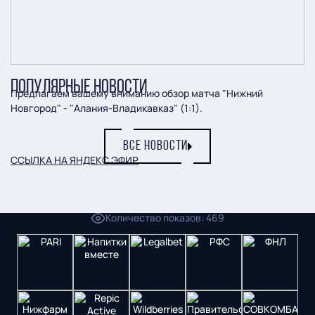
ПОПУЛЯРНЫЕ НОВОСТИ
Предлагаем вашему вниманию обзор матча "Нижний
Новгород" - "Алания-Владикавказ" (1:1).
ВСЕ НОВОСТИ
ССЫЛКА НА ЯНДЕКС ЭФИР
.
Пресс-служба ФК "Пари НН"
Количество показов
:
469