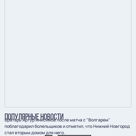
ПОПУЛЯРНЫЕ НОВОСТИ
Вратарь Артур Анисимов после матча с "Волгарем"
поблагодарил болельщиков и отметил, что Нижний Новгород
стал вторым домом для него.