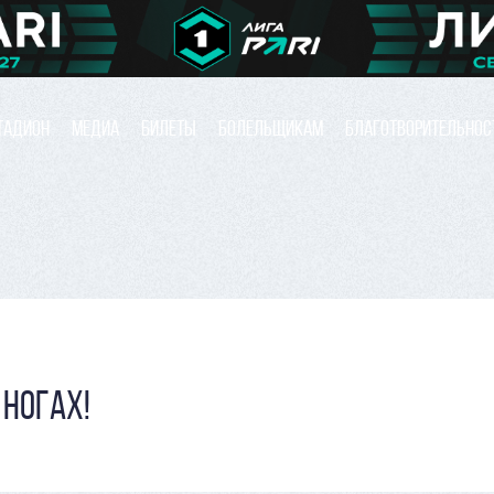
ТАДИОН
МЕДИА
БИЛЕТЫ
БОЛЕЛЬЩИКАМ
БЛАГОТВОРИТЕЛЬНОС
 НОГАХ!