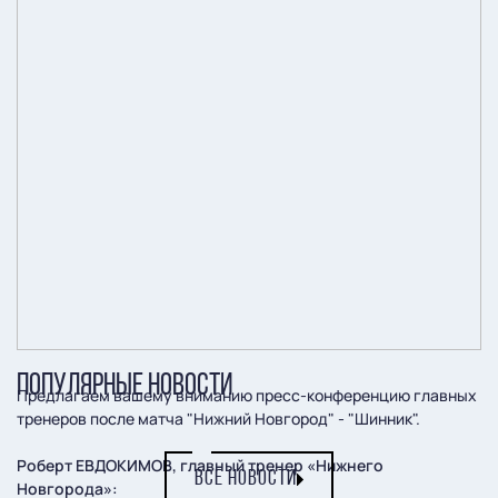
ПОПУЛЯРНЫЕ НОВОСТИ
Предлагаем вашему вниманию пресс-конференцию главных
тренеров после матча "Нижний Новгород" - "Шинник".
Роберт ЕВДОКИМОВ, главный тренер «Нижнего
ВСЕ НОВОСТИ
Новгорода»: