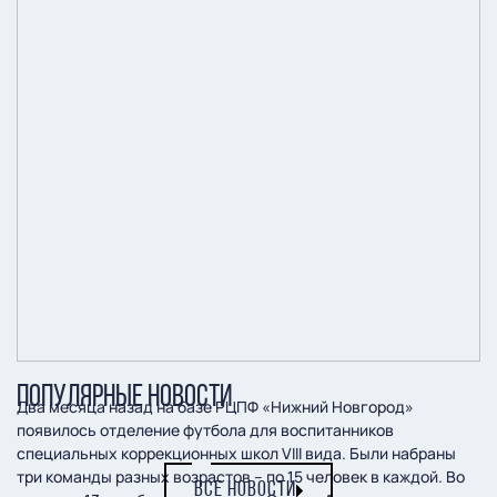
ПОПУЛЯРНЫЕ НОВОСТИ
Два месяца назад на базе РЦПФ «Нижний Новгород»
появилось отделение футбола для воспитанников
специальных коррекционных школ VIII вида. Были набраны
три команды разных возрастов – по 15 человек в каждой. Во
ВСЕ НОВОСТИ