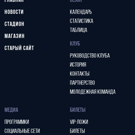
ГЛАВНАЯ
СЕЗОН
НОВОСТИ
КАЛЕНДАРЬ
СТАТИСТИКА
СТАДИОН
ТАБЛИЦА
МАГАЗИН
КЛУБ
СТАРЫЙ САЙТ
РУКОВОДСТВО КЛУБА
ИСТОРИЯ
КОНТАКТЫ
ПАРТНЕРСТВО
МОЛОДЕЖНАЯ КОМАНДА
МЕДИА
БИЛЕТЫ
ПРОГРАММКИ
VIP-ЛОЖИ
СОЦИАЛЬНЫЕ СЕТИ
БИЛЕТЫ