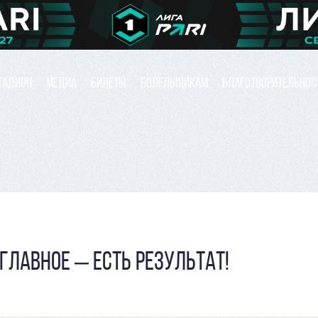
ТАДИОН
МЕДИА
БИЛЕТЫ
БОЛЕЛЬЩИКАМ
БЛАГОТВОРИТЕЛЬНОС
ЛАВНОЕ – ЕСТЬ РЕЗУЛЬТАТ!