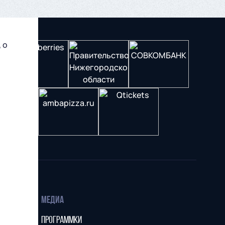
 о
МЕДИА
ПРОГРАММКИ