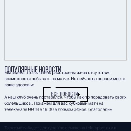
ПОПУЛЯРНЫЕ НОВОСТИ
Мы знаем, что вы очень расстроены из-за отсутствия
возможности побывать на матче. Но сейчас на первом месте
ваше здоровье.
ВСЕ НОВОСТИ
А наш клуб очень постарался, чтобы как-то порадовать своих
болельщиков,. Покажем для вас кубковый матч на
телеканале ННТВ в 16:00 в прямом эфире. Благодарим
нашего информационного партнера!
Также матч будет доступен по ссылке на tele-sport.ru и в