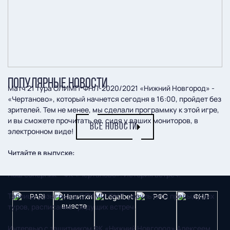
ПОПУЛЯРНЫЕ НОВОСТИ
Матч 21 тура ОЛИМП-ФНЛ-2020/2021 «Нижний Новгород» -
«Чертаново», который начнется сегодня в 16:00, пройдет без
зрителей. Тем не менее, мы сделали программку к этой игре,
и вы сможете прочитать ее, сидя у ваших мониторов, в
ВСЕ НОВОСТИ
электронном виде!
Читайте в выпуске:
Наш соперник – ФК «Чертаново». История встреч.
Таблица розыгрыша ОЛИМП-ФНЛ, результаты предыдущих
туров, расписание грядущих встреч.
Интервью с защитником ФК «Нижний Новгород» Алексеем