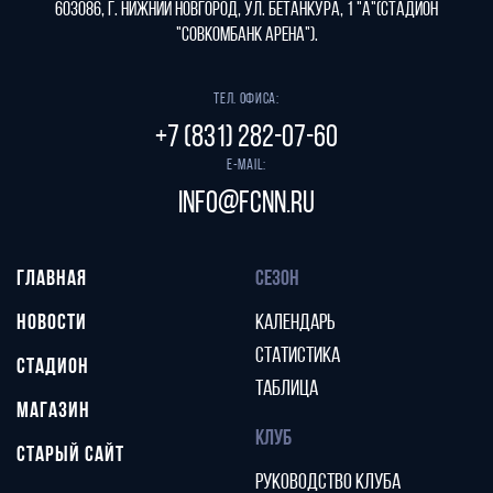
603086, г. Нижний Новгород, ул. Бетанкура, 1 "А"(стадион
"СОВКОМБАНК АРЕНА").
Тел. офиса:
+7 (831) 282-07-60
E-mail:
info@fcnn.ru
ГЛАВНАЯ
СЕЗОН
НОВОСТИ
КАЛЕНДАРЬ
СТАТИСТИКА
СТАДИОН
ТАБЛИЦА
МАГАЗИН
КЛУБ
СТАРЫЙ САЙТ
РУКОВОДСТВО КЛУБА