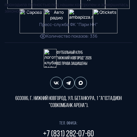
проходила полностью под нашим контролем и завершилась
закономерной победой.
Пресс-служба ФК "Пари НН"
Количество показов
:
336
Футбольный клуб
"Нижний Новгород" 2026
Все права защищены
603086, г. Нижний Новгород, ул. Бетанкура, 1 "А"(стадион
"СОВКОМБАНК АРЕНА").
Тел. офиса:
+7 (831) 282-07-60