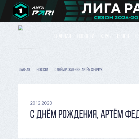
ГЛАВНАЯ
НОВОСТИ
КЛУБ
СЕЗОН
С
ГЛАВНАЯ
НОВОСТИ
С ДНЁМ РОЖДЕНИЯ, АРТЁМ ФЕДЧУК!
20.12.2020
С ДНЁМ РОЖДЕНИЯ, АРТЁМ ФЕ