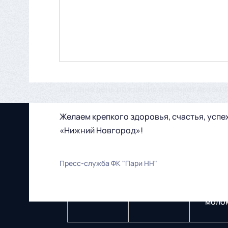
Сегодня день рождения отмечает Артем Ф
Желаем крепкого здоровья, счастья, успех
«Нижний Новгород»!
Пресс-служба ФК "Пари НН"