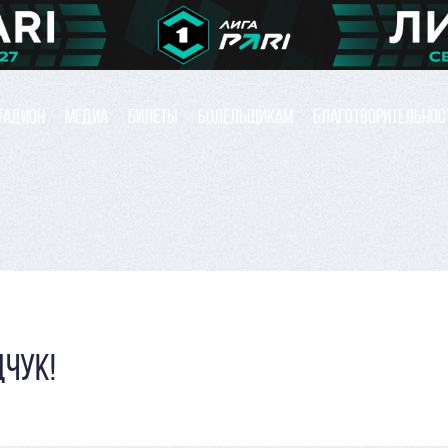
ТАДИОН
МЕДИА
БИЛЕТЫ
БОЛЕЛЬЩИКАМ
БЛАГОТВОРИТЕЛЬНОС
ДЧУК!