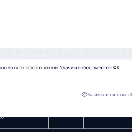
едчук. Поздравляем!
ов во всех сферах жизни. Удачи и побед вместе с ФК
Количество показов
:
3