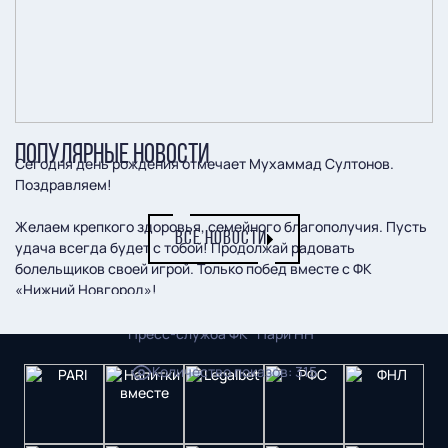
ПОПУЛЯРНЫЕ НОВОСТИ
Сегодня день рождения отмечает Мухаммад Султонов.
Поздравляем!
Желаем крепкого здоровья, семейного благополучия. Пусть
ВСЕ НОВОСТИ
удача всегда будет с тобой! Продолжай радовать
болельщиков своей игрой. Только побед вместе с ФК
«Нижний Новгород»!
Пресс-служба ФК "Пари НН"
Количество показов
:
315