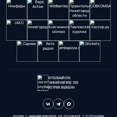
Футбольный клуб
"Нижний Новгород" 2026
Все права защищены