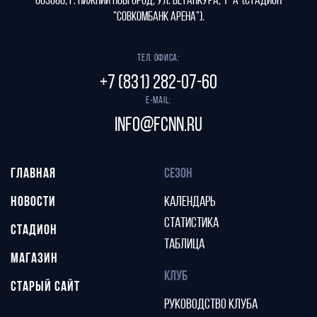
603086, г. Нижний Новгород, ул. Бетанкура, 1 "А"(стадион
"СОВКОМБАНК АРЕНА").
Тел. офиса:
+7 (831) 282-07-60
E-mail:
info@fcnn.ru
ГЛАВНАЯ
СЕЗОН
НОВОСТИ
КАЛЕНДАРЬ
СТАТИСТИКА
СТАДИОН
ТАБЛИЦА
МАГАЗИН
КЛУБ
СТАРЫЙ САЙТ
РУКОВОДСТВО КЛУБА