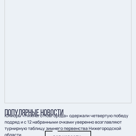
ПОПУЛЯРНЫЕ НОВОСТИ
Юниоры «Нижнего Новгорода» одержали четвертую победу
подряд и с 12 набранными очками уверенно возглавляют
турнирную таблицу зимнего первенства Нижегородской
области.