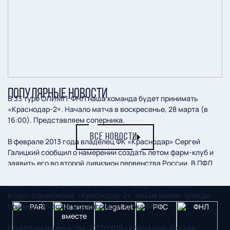
ПОПУЛЯРНЫЕ НОВОСТИ
В 33 туре ОЛИМП-ФНЛ наша команда будет принимать
«Краснодар-2». Начало матча в воскресенье, 28 марта (в
16:00). Представляем соперника.
ВСЕ НОВОСТИ
В феврале 2013 года владелец ФК «Краснодар» Сергей
Галицкий сообщил о намерении создать летом фарм-клуб и
заявить его во второй дивизион первенства России. В ПФЛ
«бычки» выступали с 2013 года. Лучший результат в зоне
«Юг» - 3 место в сезоне-2015/2016. Будучи командой
второго дивизиона, «Краснодар-2», тем не менее, трижды
принимал участие в розыгрышах Кубка ФНЛ.
По итогам первенства-2017/2018 «Краснодар-2» стал