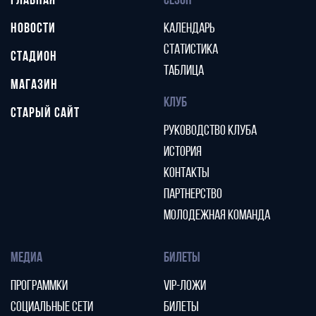
ГЛАВНАЯ
СЕЗОН
НОВОСТИ
КАЛЕНДАРЬ
СТАТИСТИКА
СТАДИОН
ТАБЛИЦА
МАГАЗИН
КЛУБ
СТАРЫЙ САЙТ
РУКОВОДСТВО КЛУБА
ИСТОРИЯ
КОНТАКТЫ
ПАРТНЕРСТВО
МОЛОДЕЖНАЯ КОМАНДА
МЕДИА
БИЛЕТЫ
ПРОГРАММКИ
VIP-ЛОЖИ
СОЦИАЛЬНЫЕ СЕТИ
БИЛЕТЫ