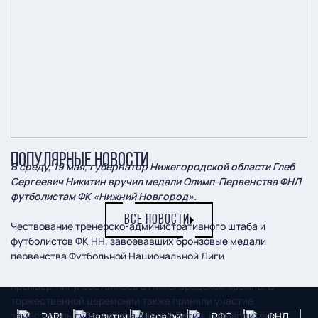
ПОПУЛЯРНЫЕ НОВОСТИ
В среду, 19 мая, губернатор Нижегородской области Глеб
Сергеевич Никитин вручил медали Олимп-Первенства ФНЛ
футболистам ФК «Нижний Новгород».
ВСЕ НОВОСТИ
Чествование тренерско-административного штаба и
футболистов ФК НН, завоевавших бронзовые медали
первенства Футбольной Национальной Лиги
сезона-2020/2021 и получивших путевку в российскую
премьер-лигу, состоялось в Нижегородском кремле. В
торжественной церемонии также приняли участие
заместитель губернатора Андрей Бетин, руководитель