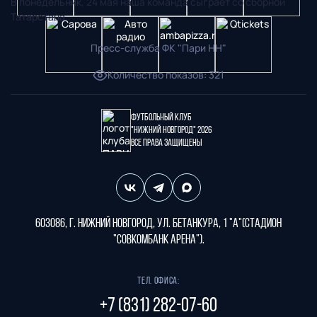
В понедельник, 24 мая наша команда сыграет со сборной
Татарстана.
Пресс-служба ФК "Пари НН"
Количество показов
:
321
Футбольный клуб
"Нижний Новгород" 2026
Все права защищены
603086, г. Нижний Новгород, ул. Бетанкура, 1 "А"(стадион
"СОВКОМБАНК АРЕНА").
Тел. офиса:
+7 (831) 282-07-60